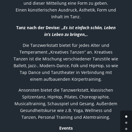
und dieser Mitteilung eine Form zu geben.
Einen künstlerischen Ausdruck, Ästhetik, Form und
Inhalt im Tanz.
Tanz nach der Devise: „
Es ist einfach schön, Leben
in’s Leben zu bringen
„.
Die Tanzwerkstatt bietet für jedes Alter und
Temperament „Kreatives Tanzen“ an. Kreatives
Tanzen ist die Mischung verschiedener Tanzstile wie
Ballett, Jazz-, Modern-Dance, Folk und HipHop, so wie
Tap Dance und Tanztheater in Verbindung mit
einem aufbauenden Körpertraining.
Ansonsten bietet die Tanzwerkstatt, klassischen
Spitzentanz, HipHop, Pilates, Choreographie,
Musicaltraining, Schauspiel und Gesang. Außerdem
Gesundheitskurse wie z.B. Yoga, Wellness und
Tanzen, Personal Training und Atemtraining.
Events