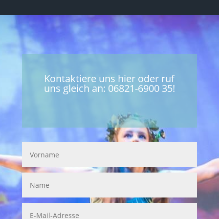
Kontaktiere uns hier oder ruf
uns gleich an: 06821-6900 35!