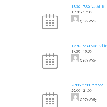
15:30-17:30 Nachhilfe
15:30
-
17:30
Q97YvW5y
17:30-19:30 Musical i
17:30
-
19:30
Q97YvW5y
20:00-21:00 Personal 
20:00
-
21:00
Q97YvW5y