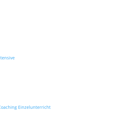
ntensive
Coaching Einzelunterricht