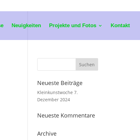
se
Neuigkeiten
Projekte und Fotos
Kontakt
Neueste Beiträge
Kleinkunstwoche 7.
Dezember 2024
Neueste Kommentare
Archive