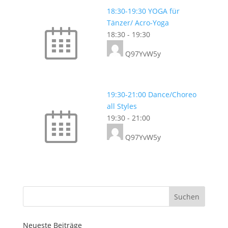
18:30-19:30 YOGA für
Tänzer/ Acro-Yoga
18:30
-
19:30
Q97YvW5y
19:30-21:00 Dance/Choreo
all Styles
19:30
-
21:00
Q97YvW5y
Neueste Beiträge