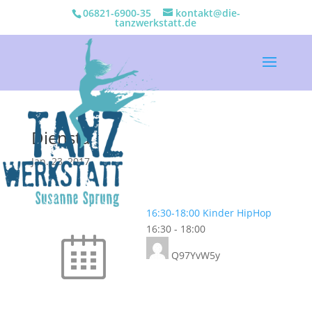
06821-6900-35
kontakt@die-
tanzwerkstatt.de
Dienstag
Jan. 23, 2017
16:30-18:00 Kinder HipHop
16:30
-
18:00
Q97YvW5y