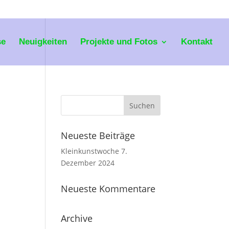
se
Neuigkeiten
Projekte und Fotos
Kontakt
Neueste Beiträge
Kleinkunstwoche 7.
Dezember 2024
Neueste Kommentare
Archive